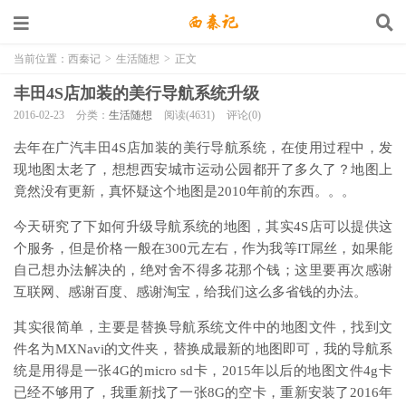
当前位置：
西秦记
>
生活随想
>
正文
丰田4S店加装的美行导航系统升级
2016-02-23
分类：
生活随想
阅读(4631)
评论(0)
去年在广汽丰田4S店加装的美行导航系统，在使用过程中，发
现地图太老了，想想西安城市运动公园都开了多久了？地图上
竟然没有更新，真怀疑这个地图是2010年前的东西。。。
今天研究了下如何升级导航系统的地图，其实4S店可以提供这
个服务，但是价格一般在300元左右，作为我等IT屌丝，如果能
自己想办法解决的，绝对舍不得多花那个钱；这里要再次感谢
互联网、感谢百度、感谢淘宝，给我们这么多省钱的办法。
其实很简单，主要是替换导航系统文件中的地图文件，找到文
件名为MXNavi的文件夹，替换成最新的地图即可，我的导航系
统是用得是一张4G的micro sd卡，2015年以后的地图文件4g卡
已经不够用了，我重新找了一张8G的空卡，重新安装了2016年