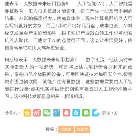
他表示，大数据未来应用趋势6——人工智能(AI)，人工智能需
要被教育，汇入很多信息才能进化，进而产生一些意想不到的
结果。AI影响幅度很大，例如媒体业，现在计算机跟机器人可
以写出很好的文章，而且1小时产出好几百篇，成本也低。AI对
经济发展会产生剧烈影响，很多知识产业跟白领工作也可能被
机器人取代。但他对于AI的态度很正面，这会让生活更好，例
如自驾车绝对比人驾车更安全。
柯斯塔表示，大数据未来应用趋势7——数字汇流，他认为对未
来冲击最大的一项趋势，就是将上述六项趋势合并起来的效
果，像是84亿个物联网设备，可用区块链技术加强安全性;智慧
城市透过物联网，就能产生海量数据，这些数据需要由人工智
能进行分析;虚拟现实和语音识别也需要透过人工智能不断学
习，这些科技发展息息相关，相辅相成。
分享到：
(
)
更多
0
标签：
大数据
新技术