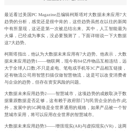
最近看过美国PC Magazine总编辑柯斯塔对大数据未来应用7大
趋势的分析，感觉还是很中肯的，这些趋势虽然在以往的新闻
中有所显现，这还是第一次被总结出来。其中，人工智能最为
火爆，已经成为事实，没必要预测了，下面详细说一下大数据
这7大趋势。
柯斯塔指出，他认为大数据未来应用有7大趋势。他表示，大数
据未来应用趋势1——物联网，现今有84亿件物品互相连结，远
大于全球人口数;不只是桌电、笔电或手机等3C产品相互链接，
还有物流公司用智慧扫描仪做智慧物流，这是可以改变消费者
与企业的趋势，但存在资安风险的问题。
大数据未来应用趋势2——智慧城市，这项趋势的成败取决于数
据量跟数据是否足够，这有赖于政府部门与民营企业的合作;此
外，发展中的5G网络是全世界通用的规格，如果产品被一个智
慧城市采用，将可以应用在全世界的智慧城市。
大数据未来应用趋势3——增强现实(AR)与虚拟现实(VR)，这两