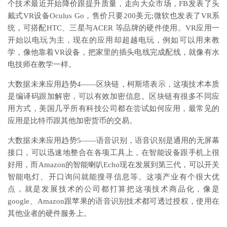
个技术最近开始降价跟提升质量，走向大众市场，FB发表了头
戴式VR设备Oculus Go，售价只要200美元;微软也发表了VR系
统，可搭配HTC、三星与ACER 等品牌的硬件使用。VR应用一
开始以电玩为主，现在的应用却超越电玩，例如可以用来教
学，像他靠着VR设备，把家里的插头电线完成配线，就像有水
电技师在教学一样。
大数据未来应用趋势4——区块链，柯斯塔表示，这项技术本质
是编译码跟加解密，可以有效加密信息。区块链有很多不同应
用方式，美国几乎所有科技公司都在尝试如何应用，最常见的
应用是比特币跟其他加密货币的交易。
大数据未来应用趋势5——语音识别，语音识别是通用的无屏幕
接口，可以迅速地整合在各项工具上，在智能设备跟手机上很
好用，而Amazon的智能喇叭Echo现在发展到第三代，可以开关
智能电灯、开口询问就能搜寻信息等。这项产业有个很大优
点，就是发展技术的公司都打算把这项技术商品化，像是
google、Amazon跟苹果的语音识别技术都可透过授权，使用在
其他业者的硬件服务上。