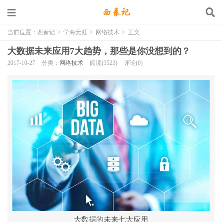
当前位置：
西秦记
>
学海无涯
>
网络技术
>
正文
大数据未来应用7大趋势，那些是你没想到的？
2017-10-27
分类：
网络技术
阅读(3523)
评论(0)
大数据的未来七大应用