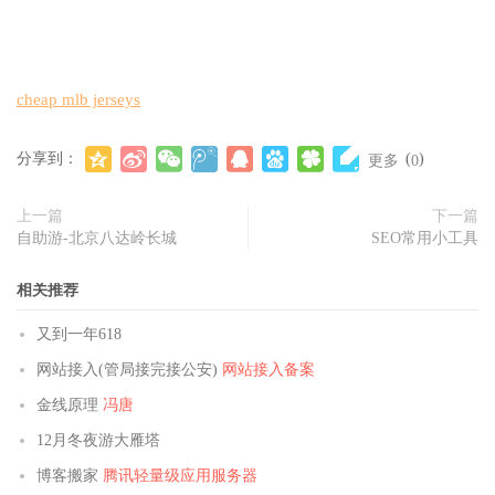
cheap mlb jerseys
分享到：
(
)
更多
0
上一篇
下一篇
自助游-北京八达岭长城
SEO常用小工具
相关推荐
又到一年618
网站接入(管局接完接公安)
网站接入备案
金线原理
冯唐
12月冬夜游大雁塔
博客搬家
腾讯轻量级应用服务器