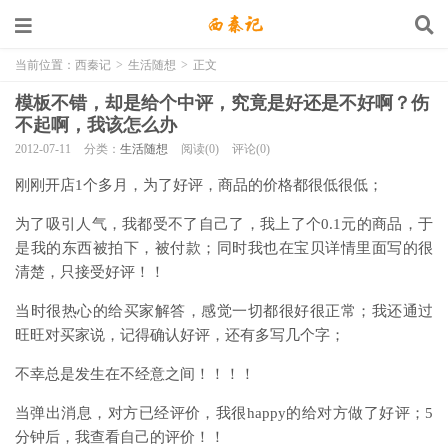
当前位置：
西秦记
>
生活随想
>
正文
模板不错，却是给个中评，究竟是好还是不好啊？伤
不起啊，我该怎么办
2012-07-11
分类：
生活随想
阅读(0)
评论(0)
刚刚开店1个多月，为了好评，商品的价格都很低很低；
为了吸引人气，我都受不了自己了，我上了个0.1元的商品，于
是我的东西被拍下，被付款；同时我也在宝贝详情里面写的很
清楚，只接受好评！！
当时很热心的给买家解答，感觉一切都很好很正常；我还通过
旺旺对买家说，记得确认好评，还有多写几个字；
不幸总是发生在不经意之间！！！！
当弹出消息，对方已经评价，我很happy的给对方做了好评；5
分钟后，我查看自己的评价！！