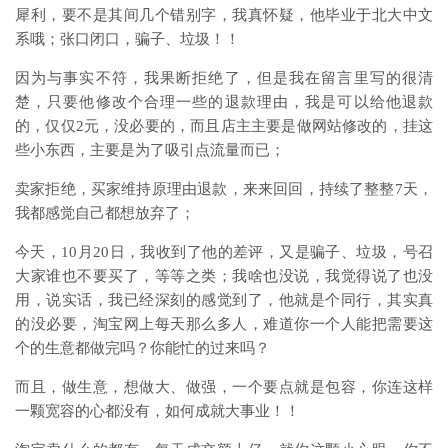
犀利，要不是其间几个错别字，我真怀疑，他毕业于北大中文
系哦；张口闭口，骗子、垃圾！！
因为与事实不符，我果断拒绝了，但是我在留言里写的很清
楚，只要他修改个合理一些的退款理由，我是可以给他退款
的，仅仅2元，没必要的，而且店主主要是做网站修改的，挂这
些小东西，主要是为了吸引点流量而已；
卖家拒绝，买家维持原理由退款，来来回回，持续了整整7天，
我都感觉自己都想放弃了；
今天，10月20日，我收到了他的差评，又是骗子、垃圾，号召
大家谁也不要买了，等等之类；我啥也没说，我觉得说了也没
用，说实话，我已经深刻的感觉到了，他就是个同行，其实真
的没必要，淘宝网上每天那么多人，难道你一个人能把需要这
个的生意都做完吗？你能忙的过来吗？
而且，做生意，想做大、做强，一个要点就是包容，你连这样
一颗宽容的心都没有，如何成就大事业！！