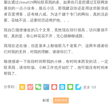
量比通过china029网站联系我的多。如果你只是想通过互联网发
展你的一点小业务，接点小活，那我建议你还是用这些新浪或
者百度博客，还有猪八戒。为这个建个专门的网站，真的没必
要。花钱不说，还要经历还维护他。。。
我自己随便修改的几个文章，竟然现在排行很高，访问量很不
错。真的是，有心种花花不开，无心插柳柳成荫。
我现在还在做，但是基本上都做那几个老客户。这两年感谢你
们对我的支持，对我的理解。谢谢你们了。
顺便感谢一下前段时间帮我的小林，有时间来西安的话，一定
联系我，请你吃饭。小林工作也开始忙了，他可能没有时间来
帮我了。
分享到：
(
)
更多
0
标签：
PHPWEB