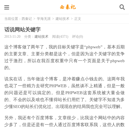
当前位置：
西秦记
>
学海无涯
>
建站技术
>
正文
话说网站关键字
2013-11-20
分类：
建站技术
阅读(4371)
评论(0)
这个博客做了两年了，我的目标关键字是“phpweb”，基本后期
的主要文章、主要分类都是这个，但是因为这个关键字的竞争
过于激烈，所以在我百度权重中只有一个页面是关于phpweb
的。
说实在话，当年做这个博客，是冲着赚点小钱去的。这两年我
也花了一些精力去研究PHPWEB，虽然谈不上精通，但是一般
的问题还是可以搞定的。但是PHPWEB这套系统被大量会做
的、不会的以及啥也不懂得站长们用烂了。关键字不知道为多
少懂SEO的站长们优化过。出现现在的结局我也完全可以理解。
另外，我还有个百度博客，文章很少，比我这个网站中的内容
少多了，但是还是有一些人通过百度博客联系我，这些人的数