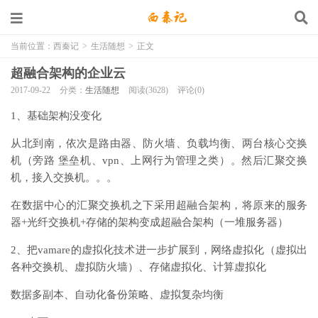
当前位置：
西秦记
>
生活随想
>
正文
超融合架构的企业云
2017-09-22
分类：
生活随想
阅读(3628)
评论(0)
1、基础架构没变化
从北到南，依次是路由器、防火墙、负载均衡、两台核心交换
机（旁路 堡垒机、vpn、上网行为管理之类）。然后汇聚交换
机，接入交换机。。。
在数据中心的汇聚交换机之下采用超融合架构，将原来的服务
器+光纤交换机+存储的架构变成超融合架构（一堆服务器）
2、把vamare的虚拟化技术进一步扩展到，网络虚拟化（虚拟出
各种交换机、虚拟防火墙）、存储虚拟化、计算虚拟化
数据多副本、自动化备份策略、虚拟复杂均衡