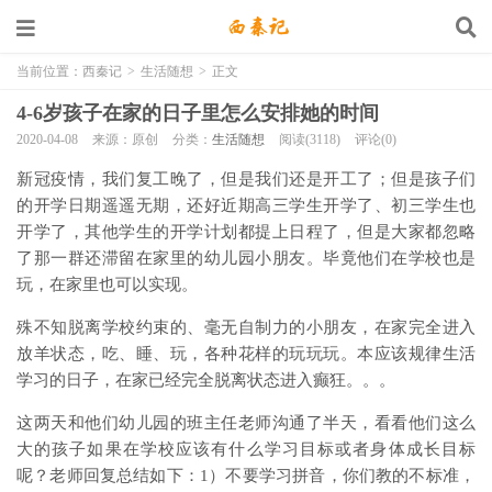
当前位置：
西秦记
>
生活随想
>
正文
4-6岁孩子在家的日子里怎么安排她的时间
2020-04-08
来源：原创
分类：
生活随想
阅读(3118)
评论(0)
新冠疫情，我们复工晚了，但是我们还是开工了；但是孩子们
的开学日期遥遥无期，还好近期高三学生开学了、初三学生也
开学了，其他学生的开学计划都提上日程了，但是大家都忽略
了那一群还滞留在家里的幼儿园小朋友。毕竟他们在学校也是
玩，在家里也可以实现。
殊不知脱离学校约束的、毫无自制力的小朋友，在家完全进入
放羊状态，吃、睡、玩，各种花样的玩玩玩。本应该规律生活
学习的日子，在家已经完全脱离状态进入癫狂。。。
这两天和他们幼儿园的班主任老师沟通了半天，看看他们这么
大的孩子如果在学校应该有什么学习目标或者身体成长目标
呢？老师回复总结如下：1）不要学习拼音，你们教的不标准，