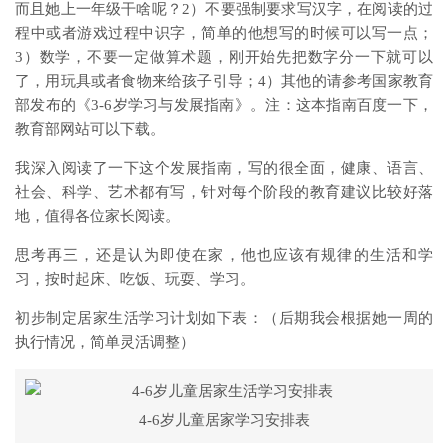
而且她上一年级干啥呢？2）不要强制要求写汉字，在阅读的过
程中或者游戏过程中识字，简单的他想写的时候可以写一点；
3）数学，不要一定做算术题，刚开始先把数字分一下就可以
了，用玩具或者食物来给孩子引导；4）其他的请参考国家教育
部发布的《3-6岁学习与发展指南》。注：这本指南百度一下，
教育部网站可以下载。
我深入阅读了一下这个发展指南，写的很全面，健康、语言、
社会、科学、艺术都有写，针对每个阶段的教育建议比较好落
地，值得各位家长阅读。
思考再三，还是认为即使在家，他也应该有规律的生活和学
习，按时起床、吃饭、玩耍、学习。
初步制定居家生活学习计划如下表：（后期我会根据她一周的
执行情况，简单灵活调整）
4-6岁儿童居家学习安排表