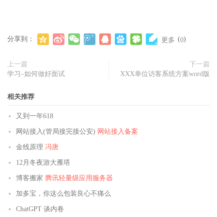
分享到：
(
)
更多
0
上一篇
下一篇
学习–如何做好面试
XXX单位访客系统方案word版
相关推荐
又到一年618
网站接入(管局接完接公安)
网站接入备案
金线原理
冯唐
12月冬夜游大雁塔
博客搬家
腾讯轻量级应用服务器
加多宝，你这么包装良心不痛么
ChatGPT 谈内卷