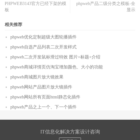
PHPWEB3143官方已经下架的模
phpweb产品二级分类之模板-全
板
显示
相关推荐
phpweb优化定制超级大图轮播插件
phpweb自选产品列表二次开发样式
phpweb二次开发鼠标滑过特效 图片+标题+介绍
phpweb商城详情页仿淘宝增加颜色、大小的功能
phpweb商城图片放大镜效果
phpweb网站产品图片放大镜插件
phpweb网站所有页面html静态化插件
phpweb产品之上一个、下一个插件
IT信息化解决方案设计咨询