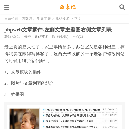
当前位置：
西秦记
>
学海无涯
>
建站技术
>
正文
phpweb文章插件-左侧文章主题图右侧文章列表
2013-05-17
分类：
建站技术
阅读(4019)
评论(2)
最近真的是太忙了，家里事情超多，办公室又是各种出差，搞
得我实在懒得写博客了，这两天帮以前的一个老客户修改网站
的时候用到了这个插件。
1、文章模块的插件
2、图片与文章列表的结合
3、效果图：