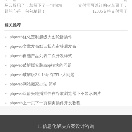
马云辞职了，却留下了一句句精
支付宝可以订购火车票了，
辟的心得，句句精辟！
12306支持支付宝了
相关推荐
phpweb优化定制超级大图轮播插件
phpweb文章发布默认状态审核后发布
phpweb自选产品列表二次开发样式
phpweb破解版安装shop模块的问题
phpweb破解版2.0.15后存在巨大问题
phpweb网站搬家办法 简单
phpweb双箭头轮播插件在谷歌浏览器下不显示图片
phpweb上一页下一页翻页插件开发教程
IT信息化解决方案设计咨询