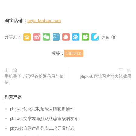
淘宝店铺：
ueye.taobao.com
分享到：
(
)
更多
0
标签：
PHPWEB
上一篇
下一篇
手机丢了，记得备份通信录与短
phpweb商城图片放大镜效果
信
相关推荐
phpweb优化定制超级大图轮播插件
phpweb文章发布默认状态审核后发布
phpweb自选产品列表二次开发样式