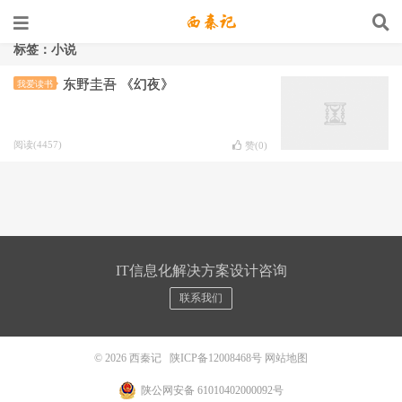
标签：小说
东野圭吾 《幻夜》
我爱读书
阅读(4457)
赞(
0
)
IT信息化解决方案设计咨询
联系我们
© 2026
西秦记
陕ICP备12008468号
网站地图
陕公网安备 61010402000092号